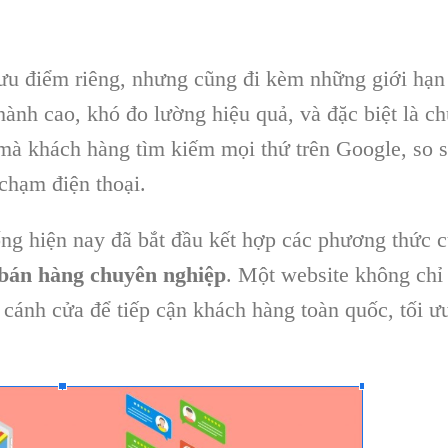
ưu điểm riêng, nhưng cũng đi kèm những giới hạn
hành cao, khó đo lường hiệu quả, và đặc biệt là ch
 mà khách hàng tìm kiếm mọi thứ trên Google, so s
chạm điện thoại.
ống hiện nay đã bắt đầu kết hợp các phương thức c
 bán hàng chuyên nghiệp
. Một website không chỉ
cánh cửa để tiếp cận khách hàng toàn quốc, tối ưu