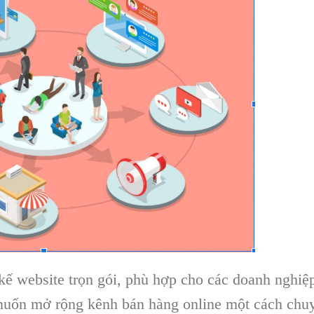
t kế website trọn gói, phù hợp cho các doanh nghiệ
 muốn mở rộng kênh bán hàng online một cách chu