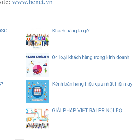
ite:
www.benet.vn
IDSC
Khách hàng là gì?
04 loại khách hàng trong kinh doanh
G?
Kênh bán hàng hiệu quả nhất hiện nay
GIẢI PHÁP VIẾT BÀI PR NỘI BỘ