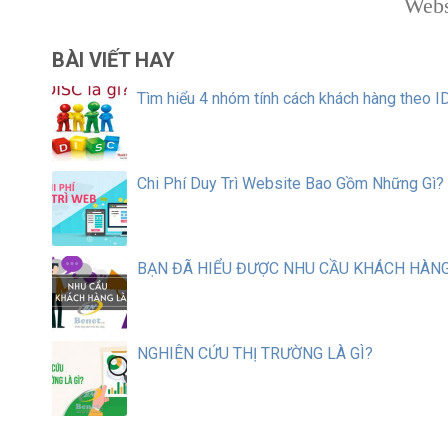
Webs
BÀI VIẾT HAY
Tìm hiểu 4 nhóm tính cách khách hàng theo 
Chi Phí Duy Trì Website Bao Gồm Những Gì?
BẠN ĐÃ HIỂU ĐƯỢC NHU CẦU KHÁCH HÀN
NGHIÊN CỨU THỊ TRƯỜNG LÀ GÌ?