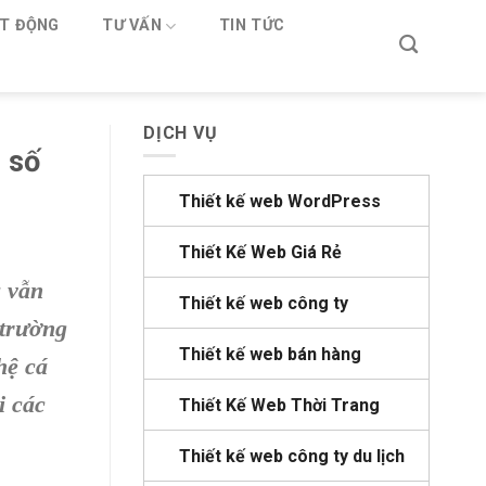
T ĐỘNG
TƯ VẤN
TIN TỨC
DỊCH VỤ
 số
Thiết kế web WordPress
Thiết Kế Web Giá Rẻ
à vẫn
Thiết kế web công ty
 trường
Thiết kế web bán hàng
hệ cá
i các
Thiết Kế Web Thời Trang
Thiết kế web công ty du lịch