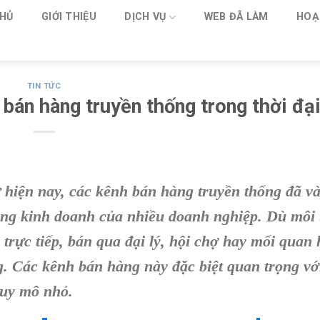
HỦ
GIỚI THIỆU
DỊCH VỤ
WEB ĐÃ LÀM
HOẠ
TIN TỨC
 bán hàng truyền thống trong thời đại
 hiện nay, các kênh bán hàng truyền thống đã v
ộng kinh doanh của nhiều doanh nghiệp. Dù môi
trực tiếp, bán qua đại lý, hội chợ hay mối quan 
 Các kênh bán hàng này đặc biệt quan trọng vớ
quy mô nhỏ.