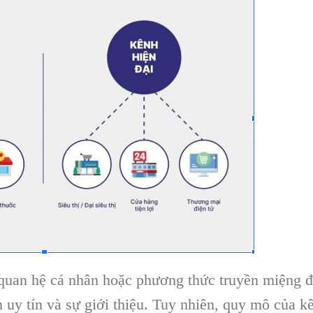
quan hệ cá nhân hoặc phương thức truyền miệng 
n uy tín và sự giới thiệu. Tuy nhiên, quy mô của k