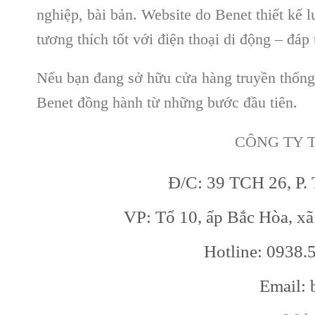
nghiệp, bài bản. Website do Benet thiết kế
tương thích tốt với điện thoại di động – đá
Nếu bạn đang sở hữu cửa hàng truyền thống 
Benet đồng hành từ những bước đầu tiên.
CÔNG TY 
Đ/C: 39 TCH 26, P.
VP: Tổ 10, ấp Bắc Hòa, x
Hotline: 0938.
Email: