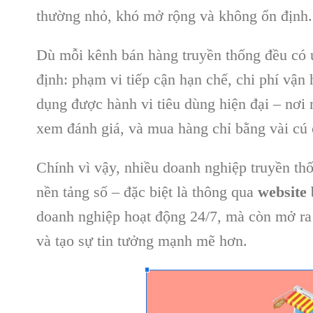
thường nhỏ, khó mở rộng và không ổn định.
Dù mỗi kênh bán hàng truyền thống đều có 
định: phạm vi tiếp cận hạn chế, chi phí vận 
dụng được hành vi tiêu dùng hiện đại – nơi
xem đánh giá, và mua hàng chỉ bằng vài cú 
Chính vì vậy, nhiều doanh nghiệp truyền th
nền tảng số – đặc biệt là thông qua
website
doanh nghiệp hoạt động 24/7, mà còn mở ra 
và tạo sự tin tưởng mạnh mẽ hơn.