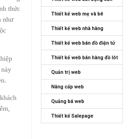
ình thức
Thiết kế web mẹ và bé
h như
Thiết kế web nhà hàng
uộc
Thiết kế web bán đồ điện tử
Thiết kế web bán hàng đồ lót
ghiệp
 này
Quản trị web
ên.
Nâng cấp web
 khách
Quảng bá web
iểm,
Thiết kế Salepage