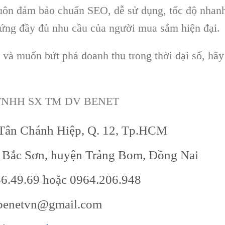
 luôn đảm bảo chuẩn SEO, dễ sử dụng, tốc độ nhan
p ứng đầy đủ nhu cầu của người mua sắm hiện đại.
và muốn bứt phá doanh thu trong thời đại số, hãy
TNHH SX TM DV BENET
 Tân Chánh Hiệp, Q. 12, Tp.HCM
ã Bắc Sơn, huyện Trảng Bom, Đồng Nai
56.49.69 hoặc 0964.206.948
 benetvn@gmail.com