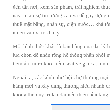
đến tận nơi, xem sản phẩm, trải nghiệm thự
này là tạo sự tin tưởng cao và dễ gây dựng 
thuê mặt bằng, nhân sự, điện nước… khá tốn
nhiều vào vị trí địa lý.
Một hình thức khác là bán hàng qua đại lý 
lựa chọn để nhân rộng hệ thống phân phối m
tiềm ẩn rủi ro khó kiểm soát về giá cả, hình
Ngoài ra, các kênh như hội chợ thương mại, 
hàng mới và xây dựng thương hiệu nhanh ch
không thể duy trì lâu dài nếu thiếu nền tảng 