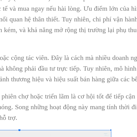
c tế và mua ngay nếu hài lòng. Ưu điểm lớn của h
mối quan hệ thân thiết. Tuy nhiên, chi phí vận hàn
 kém, và khả năng mở rộng thị trường lại phụ th
hoặc cộng tác viên. Đây là cách mà nhiều doanh n
à không phải đầu tư trực tiếp. Tuy nhiên, mô hình
 ảnh thương hiệu và hiệu suất bán hàng giữa các b
phiên chợ hoặc triển lãm là cơ hội tốt để tiếp cận
óng. Song những hoạt động này mang tính thời đ
hỗ trợ.