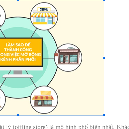
t lý (offline store) là mô hình phổ biến nhất. Kh