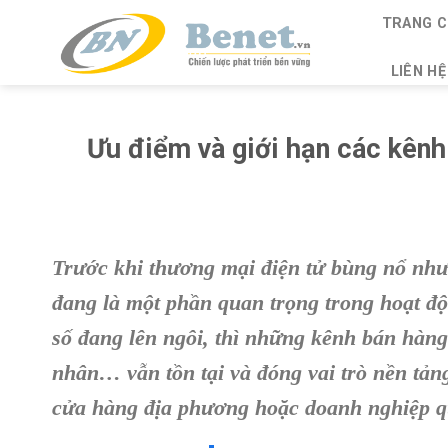
Skip
TRANG C
to
content
LIÊN HỆ
Ưu điểm và giới hạn các kênh
Trước khi thương mại điện tử bùng nổ như
đang là một phần quan trọng trong hoạt đ
số đang lên ngôi, thì những kênh bán hàng 
nhân… vẫn tồn tại và đóng vai trò nền tảng.
cửa hàng địa phương hoặc doanh nghiệp 