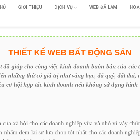
HỦ
GIỚI THIỆU
DỊCH VỤ
WEB ĐÃ LÀM
HOẠ
THIẾT KẾ WEB BẤT ĐỘNG SẢN
et đã giúp cho công việc kinh doanh buôn bán của các t
ến những thứ có giá trị như vàng bạc, đá quý, đất đai,
iều cơ hội hợp tác kinh doanh nếu không sử dụng hình
 của xã hội cho các doanh nghiệp vừa và nhỏ vì vậy chún
n nhằm đem lại sự lựa chọn tốt nhất cho các doanh nghiệp