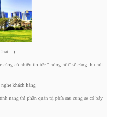
, Chat…)
e càng có nhiều tin tức “ nóng hổi” sẽ càng thu hút
ng nghe khách hàng
ính năng thì phần quản trị phía sau cũng sẽ có bấy