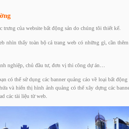
ường
 trưng của website bất động sản do chúng tôi thiết kế.
b nhìn thấy toàn bộ cả trang web có những gì, cần thêm t
oanh nghiệp, chủ đầu tư, đơn vị thi công dự án…
bạn có thể sử dụng các banner quảng cáo về loại bất động
chứa và hiển thị hình ảnh quảng có thể xây dựng các bann
 các tài liệu từ web.