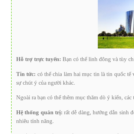
Hỗ trợ trực tuyến:
Bạn có thể linh đông và tùy ch
Tin tức:
có thể chia làm hai mục tin là tin quốc tế
sự chút ý của người khác.
Ngoài ra bạn có thể thêm mục thăm dò ý kiến, các 
Hệ thống quản trị:
rất dễ dàng, hướng dẫn sinh độ
nhiêu tính năng.