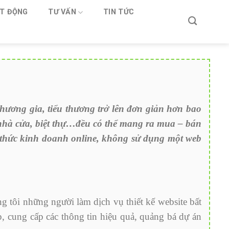
T ĐỘNG
TƯ VẤN
TIN TỨC
hương gia, tiểu thương trở lên đơn giản hơn bao
 nhà cửa, biệt thự…đều có thể mang ra mua – bán
 thức kinh doanh online, không sử dụng một web
g tôi những người làm dịch vụ thiết kế website bất
, cung cấp các thông tin hiệu quả, quảng bá dự án