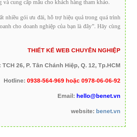
ng và cung cấp mẫu cho khách hàng tham khảo.
t nhiều gói ưu đãi, hỗ trợ hiệu quả trong quá trình
doanh cho doanh nghiệp của bạn là đây”. Hãy cùng
THIẾT KẾ WEB CHUYÊN NGHIỆP
: TCH 26, P. Tân Chánh Hiệp, Q. 12, Tp.HCM
Hotline:
0938-564-969 hoặc 0978-06-06-92
Email:
hello@benet.vn
website:
benet.vn