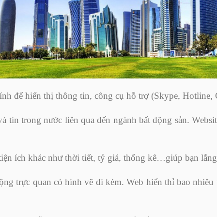
ính để hiển thị thông tin, công cụ hỗ trợ (Skype, Hotline
 và tin trong nước liên qua đến ngành bất động sản. Websit
tiện ích khác như thời tiết, tỷ giá, thống kê…giúp bạn lắ
ng trực quan có hình vẽ đi kèm. Web hiển thỉ bao nhiêu t