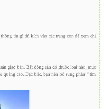
hông tin gì thì kích vào các trang con để xem chi
 sản giao bán. Bất động sản đó thuộc loại nào, mức
er quảng cao. Đặc biệt, bạn nên bổ sung phần “ tìm