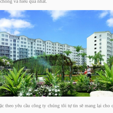
chóng và hiểu quả nhất.
c theo yêu cầu công ty chúng tôi tự tin sẽ mang lại cho