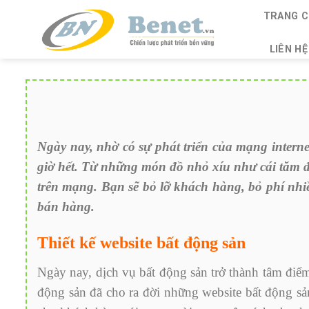
Skip
TRANG C
to
content
LIÊN HỆ
Ngày nay, nhờ có sự phát triển của mạng intern
giờ hết. Từ những món đồ nhỏ xíu như cái tăm đ
trên mạng. Bạn sẽ bỏ lỡ khách hàng, bỏ phí nh
bán hàng.
Thiết kế website bất động sản
Ngày nay, dịch vụ bất động sản trở thành tâm điểm
động sản đã cho ra đời những website bất động sả