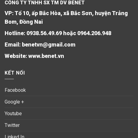
CÔNG TY TNHH SX TM DV BENET
VP: Tổ 10, ấp Bắc Hòa, xã Bắc Sơn, huyện Trảng
Bom, Đồng Nai
Hotline: 0938.56.49.69 hoặc 0964.206.948
Email: benetvn@gmail.com
Website:
www.benet.vn
KẾT NỐI
Facebook
Google +
Youtube
Twitter
Linked In