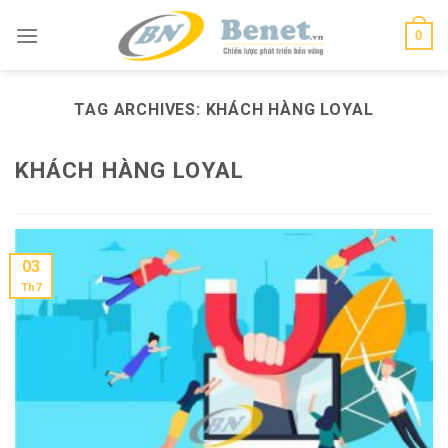
Skip
0
to
content
TAG ARCHIVES:
KHÁCH HÀNG LOYAL
KHÁCH HÀNG LOYAL
03
Th7