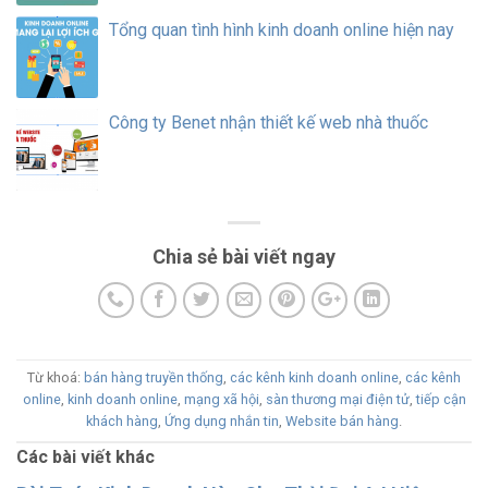
Tổng quan tình hình kinh doanh online hiện nay
Công ty Benet nhận thiết kế web nhà thuốc
Chia sẻ bài viết ngay
Từ khoá:
bán hàng truyền thống
,
các kênh kinh doanh online
,
các kênh
online
,
kinh doanh online
,
mạng xã hội
,
sàn thương mại điện tử
,
tiếp cận
khách hàng
,
Ứng dụng nhắn tin
,
Website bán hàng
.
Các bài viết khác