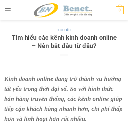
Skip
0
to
content
TIN TỨC
Tìm hiểu các kênh kinh doanh online
– Nên bắt đầu từ đâu?
Kinh doanh online đang trở thành xu hướng
tất yếu trong thời đại số. So với hình thức
bán hàng truyền thống, các kênh online giúp
tiếp cận khách hàng nhanh hơn, chi phí thấp
hơn và linh hoạt hơn rất nhiều.