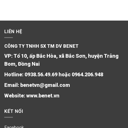
LIÊN HỆ
CÔNG TY TNHH SX TM DV BENET
VP: Tổ 10, ấp Bắc Hòa, xã Bắc Sơn, huyện Trảng
Bom, Đồng Nai
Hotline: 0938.56.49.69 hoặc 0964.206.948
Email: benetvn@gmail.com
Website:
www.benet.vn
KẾT NỐI
Facebook