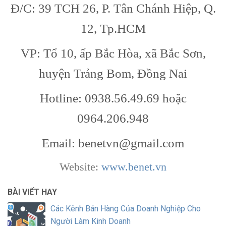
Đ/C: 39 TCH 26, P. Tân Chánh Hiệp, Q.
12, Tp.HCM
VP: Tổ 10, ấp Bắc Hòa, xã Bắc Sơn,
huyện Trảng Bom, Đồng Nai
Hotline: 0938.56.49.69 hoặc
0964.206.948
Email: benetvn@gmail.com
Website:
www.benet.vn
BÀI VIẾT HAY
Các Kênh Bán Hàng Của Doanh Nghiệp Cho
Người Làm Kinh Doanh