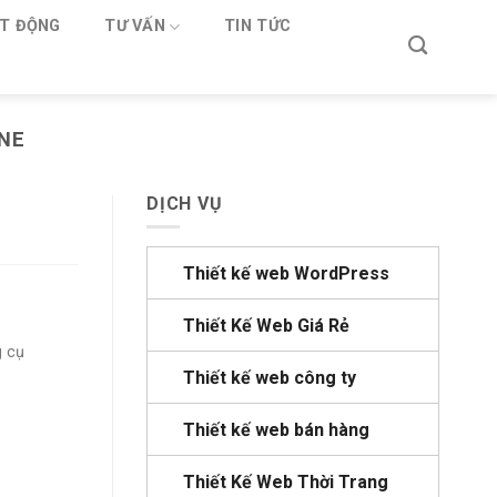
T ĐỘNG
TƯ VẤN
TIN TỨC
INE
DỊCH VỤ
Thiết kế web WordPress
Thiết Kế Web Giá Rẻ
g cụ
Thiết kế web công ty
Thiết kế web bán hàng
Thiết Kế Web Thời Trang