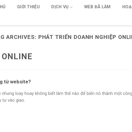
HỦ
GIỚI THIỆU
DỊCH VỤ
WEB ĐÃ LÀM
HOẠ
AG ARCHIVES:
PHÁT TRIỂN DOANH NGHIỆP ONL
 ONLINE
g từ website?
 nhưng loay hoay không biết làm thế nào để biến nó thành một côn
 tư vào giao.