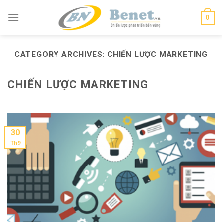
Skip
0
to
content
CATEGORY ARCHIVES:
CHIẾN LƯỢC MARKETING
CHIẾN LƯỢC MARKETING
30
Th9