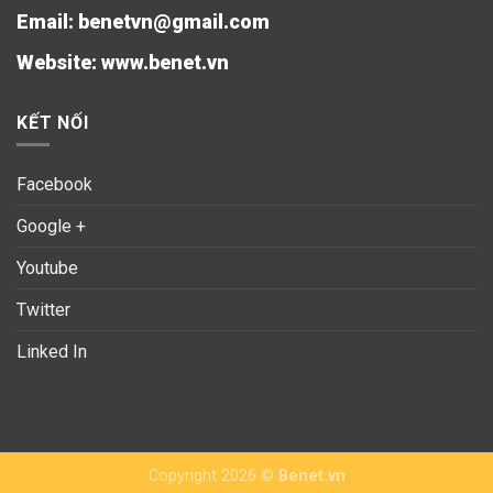
Email: benetvn@gmail.com
Website:
www.benet.vn
KẾT NỐI
Facebook
Google +
Youtube
Twitter
Linked In
Copyright 2026 ©
Benet.vn