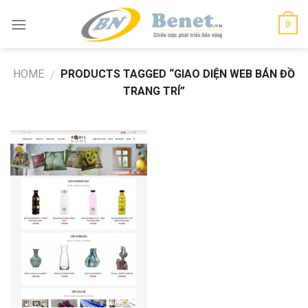
Skip
0
to
content
HOME
PRODUCTS TAGGED “GIAO DIỆN WEB BÁN ĐỒ
/
TRANG TRÍ”