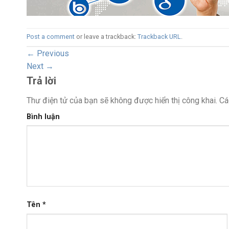
Post a comment
or leave a trackback:
Trackback URL
.
←
Previous
Next
→
Trả lời
Thư điện tử của bạn sẽ không được hiển thị công khai.
Cá
Bình luận
Tên
*