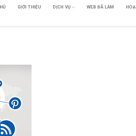
HỦ
GIỚI THIỆU
DỊCH VỤ
WEB ĐÃ LÀM
HOẠ