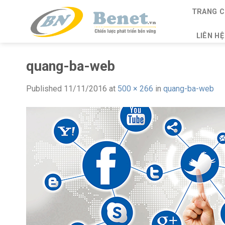
Skip
TRANG C
to
content
LIÊN HỆ
quang-ba-web
Published
11/11/2016
at
500 × 266
in
quang-ba-web