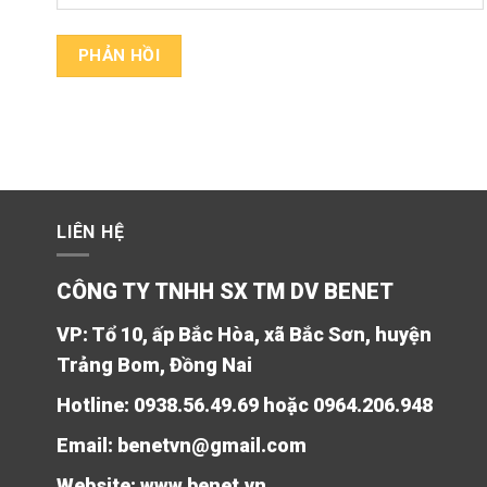
LIÊN HỆ
CÔNG TY TNHH SX TM DV BENET
VP: Tổ 10, ấp Bắc Hòa, xã Bắc Sơn, huyện
Trảng Bom, Đồng Nai
Hotline: 0938.56.49.69 hoặc 0964.206.948
Email: benetvn@gmail.com
Website:
www.benet.vn