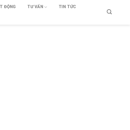
T ĐỘNG
TƯ VẤN
TIN TỨC