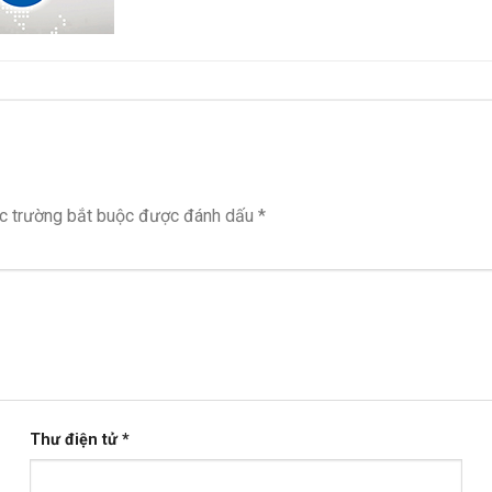
c trường bắt buộc được đánh dấu
*
Thư điện tử
*