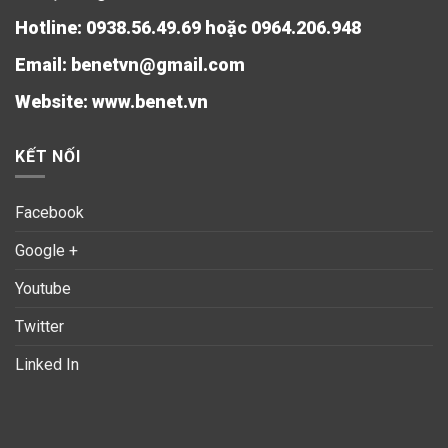
Hotline: 0938.56.49.69 hoặc 0964.206.948
Email: benetvn@gmail.com
Website:
www.benet.vn
KẾT NỐI
Facebook
Google +
Youtube
Twitter
Linked In