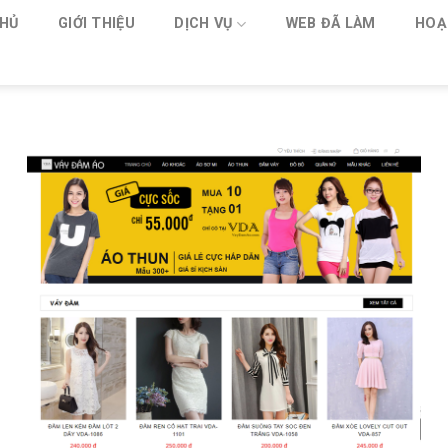
HỦ
GIỚI THIỆU
DỊCH VỤ
WEB ĐÃ LÀM
HOẠ