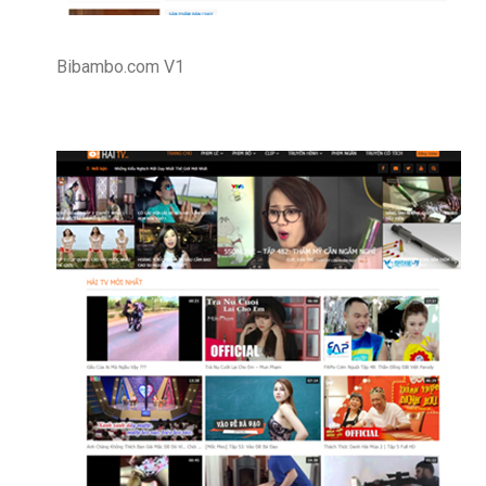
Bibambo.com V1