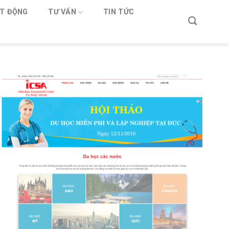
T ĐỘNG
TƯ VẤN
TIN TỨC