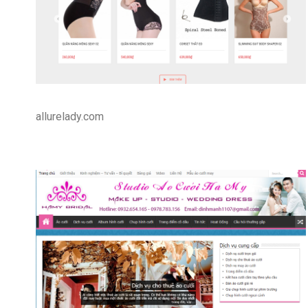
allurelady.com