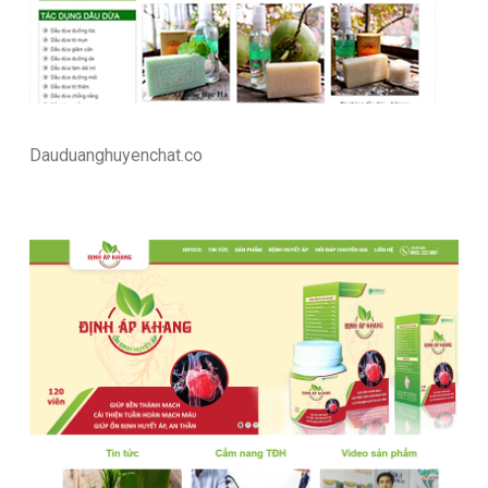
Dauduanghuyenchat.co