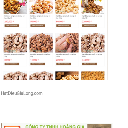
HatDieuGiaLong.com