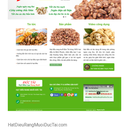
HatDieuRangMuoiDucTai.com