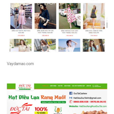
Vaydamao.com